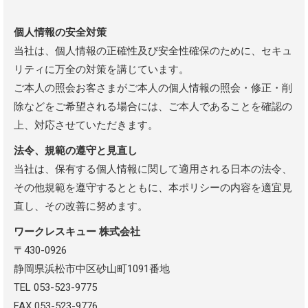
個人情報の安全対策
当社は、個人情報の正確性及び安全性確保のために、セキュ
リティに万全の対策を講じています。
ご本人の照会お客さまがご本人の個人情報の照会・修正・削
除などをご希望される場合には、ご本人であることを確認の
上、対応させていただきます。
法令、規範の遵守と見直し
当社は、保有する個人情報に関して適用される日本の法令、
その他規範を遵守するとともに、本ポリシーの内容を適宜見
直し、その改善に努めます。
ワークレスキュー 株式会社
〒430-0926
静岡県浜松市中区砂山町1091番地
TEL 053-523-9775
FAX 053-523-9776