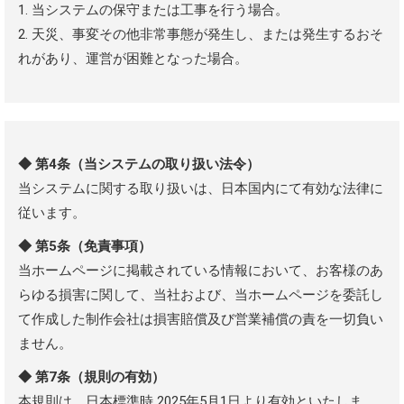
1. 当システムの保守または工事を行う場合。
2. 天災、事変その他非常事態が発生し、または発生するおそ
れがあり、運営が困難となった場合。
◆ 第4条（当システムの取り扱い法令）
当システムに関する取り扱いは、日本国内にて有効な法律に
従います。
◆ 第5条（免責事項）
当ホームページに掲載されている情報において、お客様のあ
らゆる損害に関して、当社および、当ホームページを委託し
て作成した制作会社は損害賠償及び営業補償の責を一切負い
ません。
◆ 第7条（規則の有効）
本規則は、日本標準時 2025年5月1日より有効といたしま