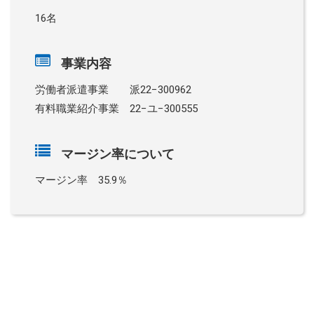
16名
事業内容
労働者派遣事業 派22−300962
有料職業紹介事業 22−ユ−300555
マージン率について
マージン率 35.9％