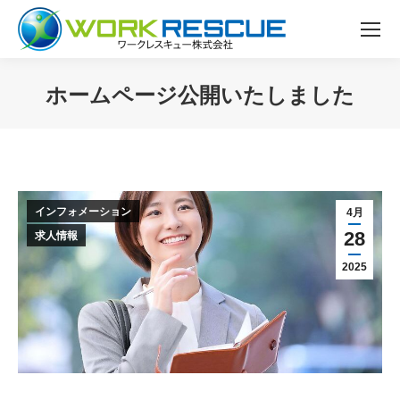
ホームページ公開いたしました
You are here:
インフォメーション
4月
28
求人情報
2025