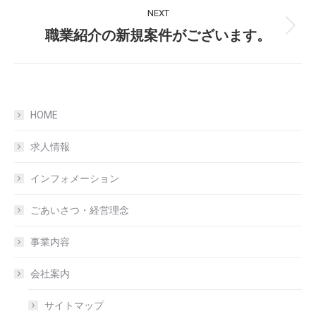
Post
NEXT
navigation
職業紹介の新規案件がございます。
Next
post:
HOME
求人情報
インフォメーション
ごあいさつ・経営理念
事業内容
会社案内
サイトマップ