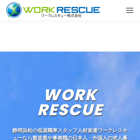
WORK
RESCUE
静岡浜松の低退職率スタッフ人材派遣ワークレスキ
ューなら製造業や事務職の日本人・外国人の求人募