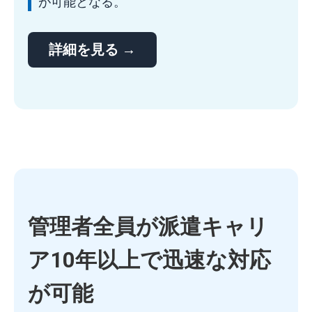
が可能となる。
詳細を見る →
管理者全員が派遣キャリ
ア
10年以上で迅速な対応
が可能