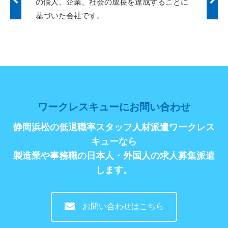
人材を
の個人、企業、社会の成長を達成することに
ーク
基づいた会社です。
す。
ワークレスキューにお問い合わせ
静岡浜松の低退職率スタッフ人材派遣ワークレス
キューなら
製造業や事務職の日本人・外国人の求人募集派遣
します。
お問い合わせはこちら