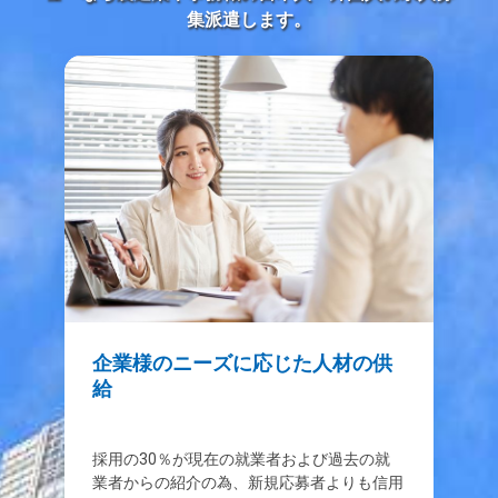
集派遣します。
企業様のニーズに応じた人材の供
給
採用の30％が現在の就業者および過去の就
業者からの紹介の為、新規応募者よりも信用