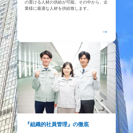
の置ける人材の供給が可能。その中から、企
業様に最適な人材を供給致します。
→
『組織的社員管理』の徹底