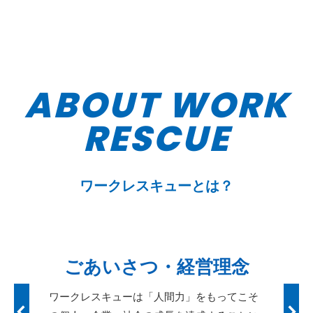
ABOUT WORK
RESCUE
ワークレスキューとは？
応募
ごあいさつ・経営理念
ジネス
ワークレスキューは「人間力」をもってこそ
長年